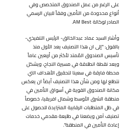
على الرغم من عمل الصندوق المتخصص وفي
أنواع محدودة من التأمين وفقاً للبيان الرسمي
الصادر لوكالة AM Best.
وأشار السيد عماد عبدالخالق- الرئيس التنفيذي-
بالقول: "إلى ان هذا التصنيف يعد الأول منذ
تأسيس الصندوق المُمتد لأكثر من أربعين عاماً
ويعد نقطة انطلاقة في مسيرة النجاح، ويشكل
محطة فارقة في سعينا لتحقيق الأهداف التي
نتطلع لها ومن شأن هذا التصنيف أيضاً ان يعكس
مكانة الصندوق القوية في أسواق التأمين في
منطقة الشرق الأوسط وشمال افريقيا، خصوصاُ
في ظل المتطلبات الرقابية المتزايدة للحصول على
تصنيف آمن ويضعنا في طليعة مقدمي خدمات
إعادة التأمين في المنطقة".