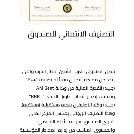
التصنيف الائتماني للصندوق
حصل الصندوق العربي لتأمين أخطار الحرب والذي
يتخذ من مملكة البحرين مقراً له تصنيف "++B”
(جـيـد) للقدرة المالية من وكالة AM Best
وتصنيف إصدار ائتماني طويل المدى ”+BBB"
(جـيـد) وكلا التصنيفين بنظرة مستقبلية (مستقرة).
وهذا التصنيف الإيجابي يعكس المركز المالي
القوي للصندوق وجودة الأداء التشغيلي
والمستوى المناسب من إدارة المخاطر المؤسسية