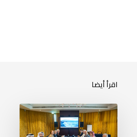
اقرأ أيضا