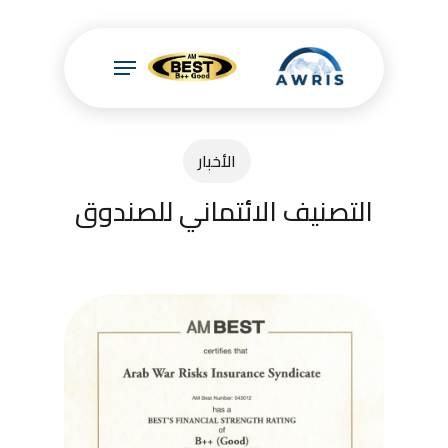
Ski
t
mai
conten
الأخبار
التصنيف الائتماني للصندوق